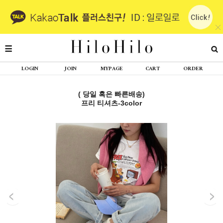
LOGIN
JOIN
MYPAGE
CART
ORDER
( 당일 혹은 빠른배송)
프리 티셔츠-3color