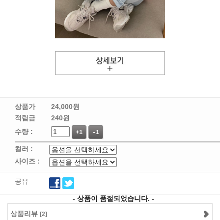
상품가
24,000
원
적립금
240원
수량 :
+1
-1
컬러 :
사이즈 :
공유
- 상품이 품절되었습니다. -
상품리뷰
[2]