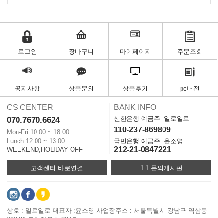
로그인
장바구니
마이페이지
주문조회
공지사항
상품문의
상품후기
pc버전
CS CENTER
BANK INFO
신한은행 예금주 :일로일로
070.7670.6624
110-237-869809
Mon-Fri 10:00 ~ 18:00
Lunch 12:00 ~ 13:00
국민은행 예금주 :윤소영
212-21-0847221
WEEKEND,HOLIDAY OFF
고객센터 바로연결
1:1 문의게시판
상호 : 일로일로 대표자 :윤소영 사업장주소 : 서울특별시 강남구 역삼동