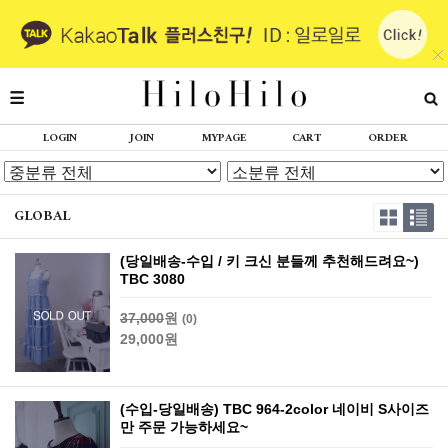
LOGIN
JOIN
MYPAGE
CART
ORDER
GLOBAL
(당일배송-수입 / 키 크신 분들께 추천해드려요~)
TBC 3080
37,000
원
(0)
29,000원
(수입-당일배송) TBC 964-2color 네이비 S사이즈
만 주문 가능하세요~