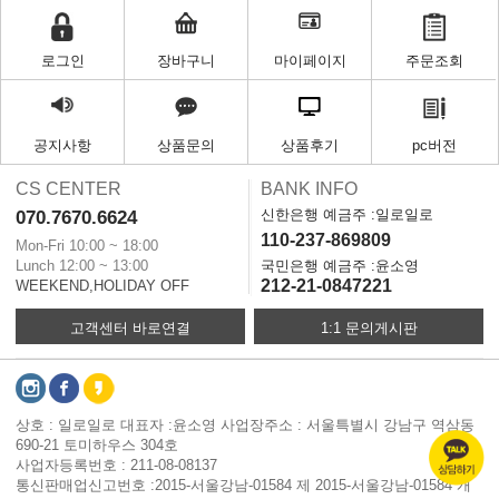
로그인
장바구니
마이페이지
주문조회
공지사항
상품문의
상품후기
pc버전
CS CENTER
BANK INFO
신한은행 예금주 :일로일로
070.7670.6624
110-237-869809
Mon-Fri 10:00 ~ 18:00
Lunch 12:00 ~ 13:00
국민은행 예금주 :윤소영
212-21-0847221
WEEKEND,HOLIDAY OFF
고객센터 바로연결
1:1 문의게시판
상호 : 일로일로 대표자 :윤소영 사업장주소 : 서울특별시 강남구 역삼동
690-21 토미하우스 304호
사업자등록번호 : 211-08-08137
통신판매업신고번호 :2015-서울강남-01584 제 2015-서울강남-01584 개