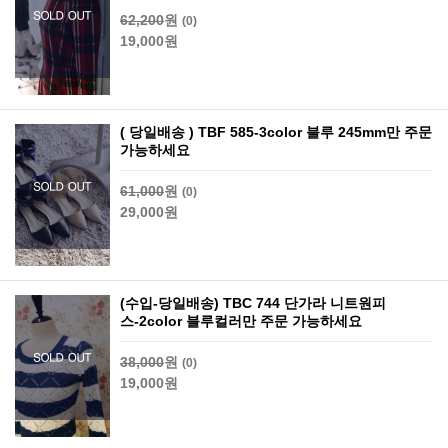
62,200
원
(0)
19,000원
( 당일배송 ) TBF 585-3color 블루 245mm만 주문
가능하세요
61,000
원
(0)
29,000원
(수입-당일배송) TBC 744 단가라 니트원피
스-2color 블루컬러만 주문 가능하세요
38,000
원
(0)
19,000원