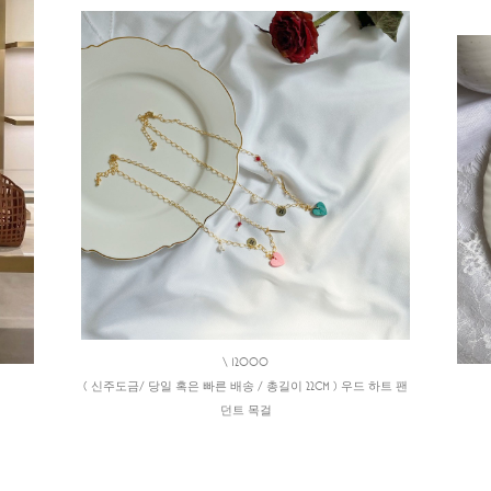
\ 12000
( 신주도금/ 당일 혹은 빠른 배송 / 총길이 22CM ) 우드 하트 팬
던트 목걸