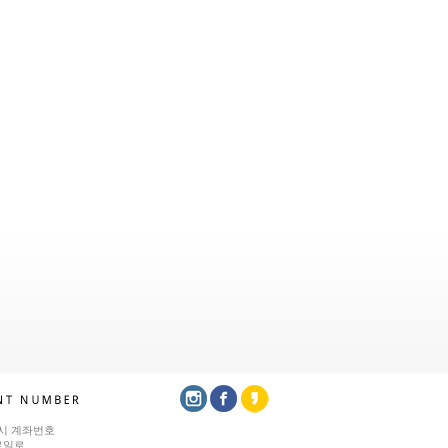
시 계좌번호
로일로