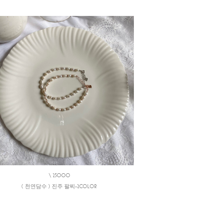
\ 25000
( 천연담수 ) 진주 팔찌-2COLOR