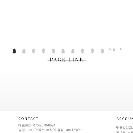
다음
>
대표전화: 070-7670-6624
무통장입금
평일 : am 10:00 ~ pm 5:00 점심 : am 12:00 ~
예금주: 일