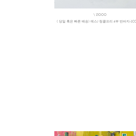
\ 25000
( 당일 혹은 빠른 배송) 에스J 링클프리 4부 반바지-2CO