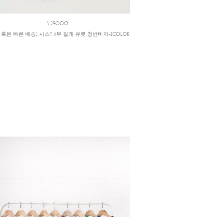
\ 29000
일 혹은 빠른 배송) 시스T 4부 절개 큐롯 청반바지-2COLOR