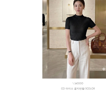
\ 24000
CO 아이스 골지반팔-3COLOR