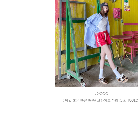
\ 29000
( 당일 혹은 빠른 배송) 브라이트 쭈리 쇼츠-4COLO