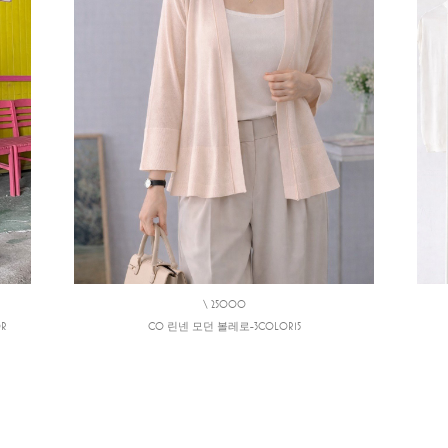
\ 25000
R
CO 린넨 모던 볼레로-3COLOR15