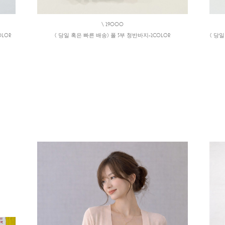
\ 29000
LOR
( 당일 혹은 빠른 배송) 폴 5부 청반바지-2COLOR
( 당