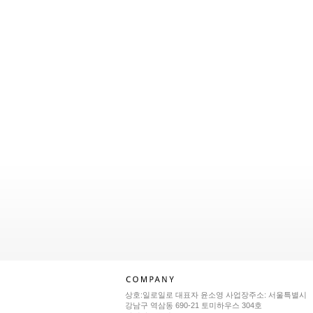
상호:일로일로 대표자 윤소영 사업장주소: 서울특별시
강남구 역삼동 690-21 토미하우스 304호