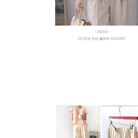
\ 25000
CO 린넨 모던 볼레로-3COLOR15