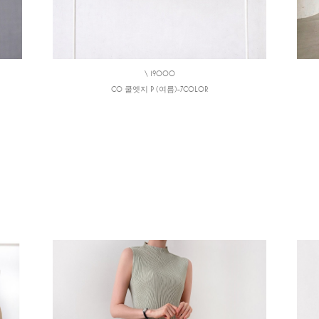
\ 19000
CO 쿨엣지 P (여름)-7COLOR