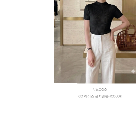
\ 24000
CO 아이스 골지반팔-3COLOR