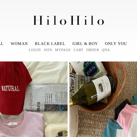
AL
WOMAN
BLACK LABEL
GIRL & BOY
ONLY YOU
LOGIN
JOIN
MYPAGE
CART
ORDER
QNA