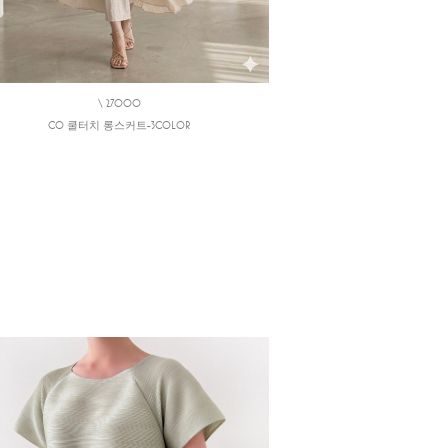
\ 27000
CO 쿨터치 롱스커트-3COLOR