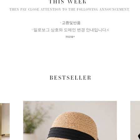
♥
교환및반품
일로보그 상호와 도메인 변경 안내입니다.
<
♥
more~