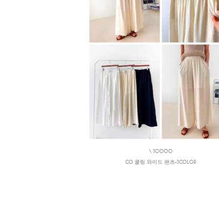
\ 30000
CO 쿨링 와이드 팬츠-3COLOR