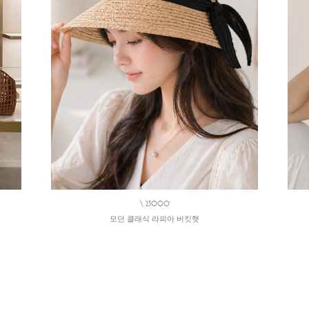
\ 25000
모던 클래식 라피아 버킷햇