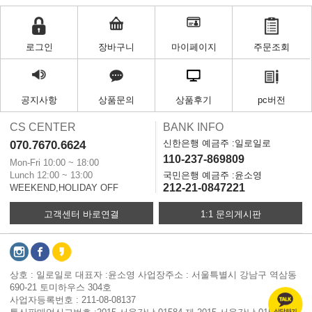
로그인
장바구니
마이페이지
주문조회
공지사항
상품문의
상품후기
pc버전
CS CENTER
BANK INFO
신한은행 예금주 :일로일로
070.7670.6624
110-237-869809
Mon-Fri 10:00 ~ 18:00
Lunch 12:00 ~ 13:00
국민은행 예금주 :윤소영
212-21-0847221
WEEKEND,HOLIDAY OFF
고객센터 바로연결
1:1 문의게시판
상호 : 일로일로 대표자 :윤소영 사업장주소 : 서울특별시 강남구 역삼동
690-21 토미하우스 304호
사업자등록번호 : 211-08-08137