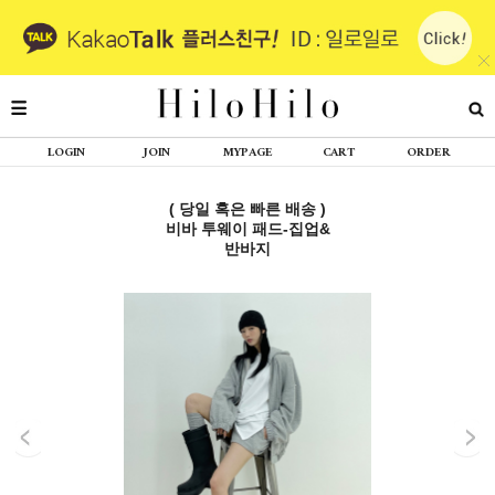
LOGIN
JOIN
MYPAGE
CART
ORDER
( 당일 혹은 빠른 배송 )
비바 투웨이 패드-집업&
반바지