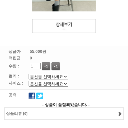
상품가
55,000
원
적립금
0
수량 :
+1
-1
컬러 :
사이즈 :
공유
- 상품이 품절되었습니다. -
상품리뷰
[0]