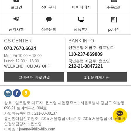
로그인
장바구니
마이페이지
주문조회
공지사항
상품문의
상품후기
pc버전
CS CENTER
BANK INFO
신한은행 예금주 :일로일로
070.7670.6624
110-237-869809
Mon-Fri 10:00 ~ 18:00
Lunch 12:00 ~ 13:00
국민은행 예금주 :윤소영
212-21-0847221
WEEKEND,HOLIDAY OFF
고객센터 바로연결
1:1 문의게시판
상호 : 일로일로 대표자 :윤소영 사업장주소 : 서울특별시 강남구 역삼동
690-21 토미하우스 304호
사업자등록번호 : 211-08-08137
통신판매업신고번호 :2015-서울강남-01584 제 2015-서울강남-01584 개
인정보담당자 : 윤소영
이메일 : joanne@hilo-hilo.com