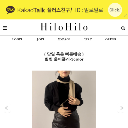
LOGIN
JOIN
MYPAGE
CART
ORDER
( 당일 혹은 빠른배송 )
벨벳 울머플러-3color