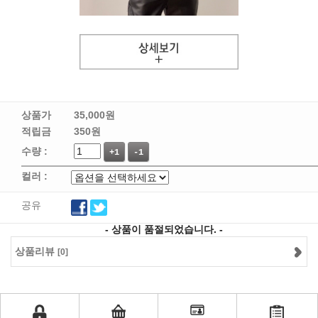
상품가
35,000
원
적립금
350원
수량 :
+1
-1
컬러 :
공유
- 상품이 품절되었습니다. -
상품리뷰
[0]