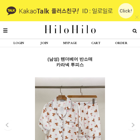
LOGIN
JOIN
MYPAGE
CART
ORDER
(남성) 텐더베어 반소매
카라넥 투피스