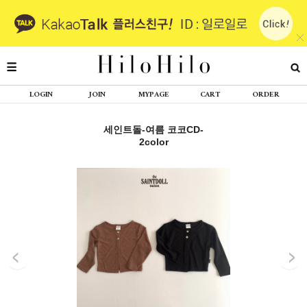
LOGIN
JOIN
MYPAGE
CART
ORDER
세인트돌-여름 코코CD-
2color