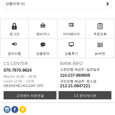
상품리뷰
[0]
로그인
장바구니
마이페이지
주문조회
공지사항
상품문의
상품후기
pc버전
CS CENTER
BANK INFO
신한은행 예금주 :일로일로
070.7670.6624
110-237-869809
Mon-Fri 10:00 ~ 18:00
Lunch 12:00 ~ 13:00
국민은행 예금주 :윤소영
212-21-0847221
WEEKEND,HOLIDAY OFF
고객센터 바로연결
1:1 문의게시판