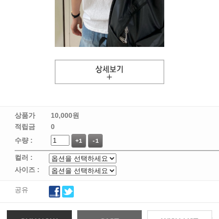
상품가
10,000
원
적립금
0
수량 :
+1
-1
컬러 :
사이즈 :
공유