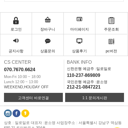
로그인
장바구니
마이페이지
주문조회
공지사항
상품문의
상품후기
pc버전
CS CENTER
BANK INFO
신한은행 예금주 :일로일로
070.7670.6624
110-237-869809
Mon-Fri 10:00 ~ 18:00
Lunch 12:00 ~ 13:00
국민은행 예금주 :윤소영
212-21-0847221
WEEKEND,HOLIDAY OFF
고객센터 바로연결
1:1 문의게시판
상호 : 일로일로 대표자 :윤소영 사업장주소 : 서울특별시 강남구 역삼동
690-21 토미하우스 304호