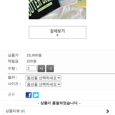
상품가
22,000
원
적립금
220원
수량 :
+1
-1
컬러 :
사이즈 :
공유
- 상품이 품절되었습니다. -
상품리뷰
[0]