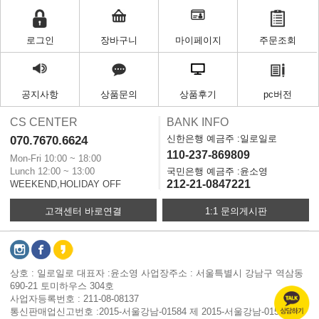
로그인
장바구니
마이페이지
주문조회
공지사항
상품문의
상품후기
pc버전
CS CENTER
BANK INFO
신한은행 예금주 :일로일로
070.7670.6624
110-237-869809
Mon-Fri 10:00 ~ 18:00
Lunch 12:00 ~ 13:00
국민은행 예금주 :윤소영
212-21-0847221
WEEKEND,HOLIDAY OFF
고객센터 바로연결
1:1 문의게시판
상호 : 일로일로 대표자 :윤소영 사업장주소 : 서울특별시 강남구 역삼동
690-21 토미하우스 304호
사업자등록번호 : 211-08-08137
통신판매업신고번호 :2015-서울강남-01584 제 2015-서울강남-01584 개