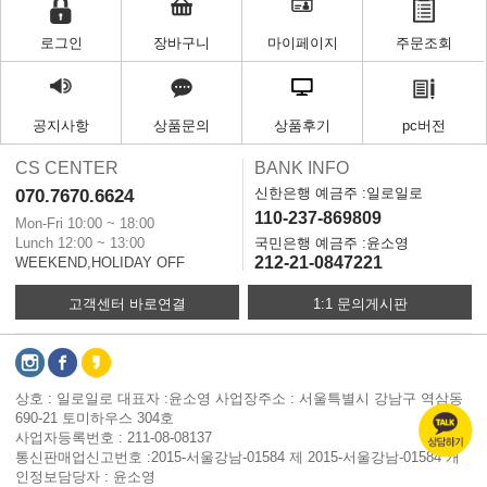
로그인
장바구니
마이페이지
주문조회
공지사항
상품문의
상품후기
pc버전
CS CENTER
BANK INFO
신한은행 예금주 :일로일로
070.7670.6624
110-237-869809
Mon-Fri 10:00 ~ 18:00
Lunch 12:00 ~ 13:00
국민은행 예금주 :윤소영
212-21-0847221
WEEKEND,HOLIDAY OFF
고객센터 바로연결
1:1 문의게시판
상호 : 일로일로 대표자 :윤소영 사업장주소 : 서울특별시 강남구 역삼동
690-21 토미하우스 304호
사업자등록번호 : 211-08-08137
통신판매업신고번호 :2015-서울강남-01584 제 2015-서울강남-01584 개
인정보담당자 : 윤소영