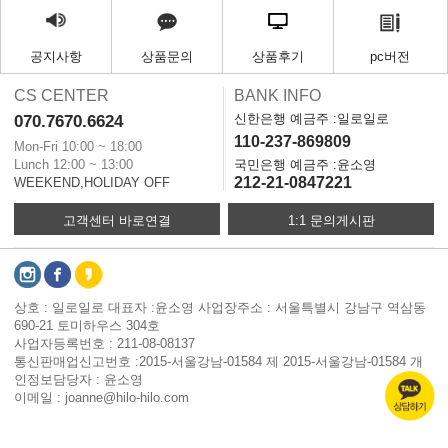
공지사항
상품문의
상품후기
pc버전
CS CENTER
BANK INFO
신한은행 예금주 :일로일로
070.7670.6624
110-237-869809
Mon-Fri 10:00 ~ 18:00
Lunch 12:00 ~ 13:00
국민은행 예금주 :윤소영
212-21-0847221
WEEKEND,HOLIDAY OFF
고객센터 바로연결
1:1 문의게시판
상호 : 일로일로 대표자 :윤소영 사업장주소 : 서울특별시 강남구 역삼동
690-21 토미하우스 304호
사업자등록번호 : 211-08-08137
통신판매업신고번호 :2015-서울강남-01584 제 2015-서울강남-01584 개
인정보담당자 : 윤소영
이메일 : joanne@hilo-hilo.com