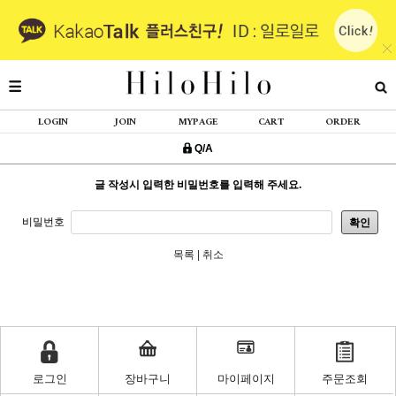
LOGIN
JOIN
MYPAGE
CART
ORDER
Q/A
글 작성시 입력한 비밀번호를 입력해 주세요.
비밀번호
확인
목록
|
취소
로그인
장바구니
마이페이지
주문조회