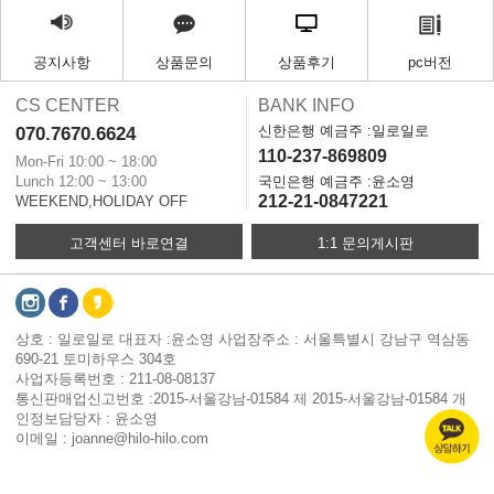
공지사항
상품문의
상품후기
pc버전
CS CENTER
BANK INFO
신한은행 예금주 :일로일로
070.7670.6624
110-237-869809
Mon-Fri 10:00 ~ 18:00
Lunch 12:00 ~ 13:00
국민은행 예금주 :윤소영
212-21-0847221
WEEKEND,HOLIDAY OFF
고객센터 바로연결
1:1 문의게시판
상호 : 일로일로 대표자 :윤소영 사업장주소 : 서울특별시 강남구 역삼동
690-21 토미하우스 304호
사업자등록번호 : 211-08-08137
통신판매업신고번호 :2015-서울강남-01584 제 2015-서울강남-01584 개
인정보담당자 : 윤소영
이메일 : joanne@hilo-hilo.com