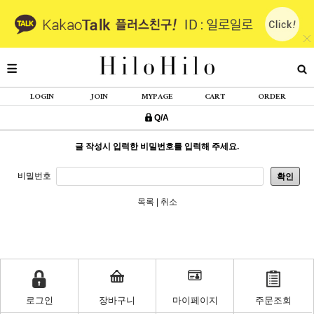
LOGIN
JOIN
MYPAGE
CART
ORDER
Q/A
글 작성시 입력한 비밀번호를 입력해 주세요.
비밀번호
확인
목록
|
취소
로그인
장바구니
마이페이지
주문조회