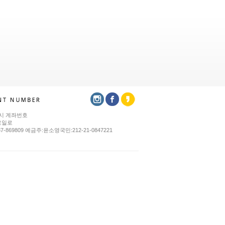
시 계좌번호
로일로
37-869809 예금주:윤소영국민:212-21-0847221