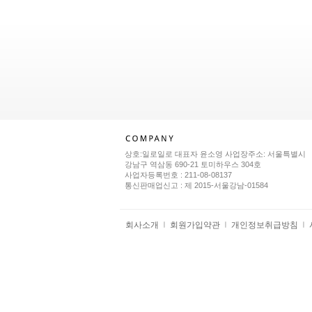
상호:일로일로 대표자 윤소영 사업장주소: 서울특별시
강남구 역삼동 690-21 토미하우스 304호
사업자등록번호 : 211-08-08137
통신판매업신고 : 제 2015-서울강남-01584
회사소개
회원가입약관
개인정보취급방침
ㅣ
ㅣ
ㅣ